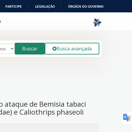
PARTICIPE
LEGISLAÇÃO
ÓRGÃOS DO GOVERNO
o
Buscar
Busca avançada
ao ataque de Bemisia tabaci
ae) e Caliothrips phaseoli