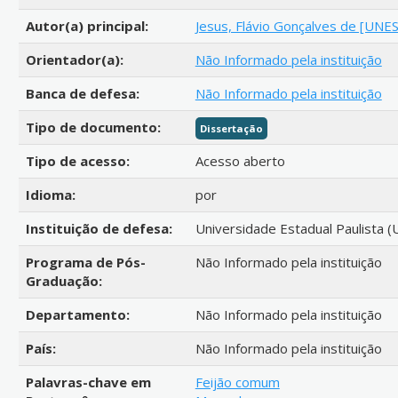
Autor(a) principal:
Jesus, Flávio Gonçalves de [UNE
Orientador(a):
Não Informado pela instituição
Banca de defesa:
Não Informado pela instituição
Tipo de documento:
Dissertação
Tipo de acesso:
Acesso aberto
Idioma:
por
Instituição de defesa:
Universidade Estadual Paulista (
Programa de Pós-
Não Informado pela instituição
Graduação:
Departamento:
Não Informado pela instituição
País:
Não Informado pela instituição
Palavras-chave em
Feijão comum