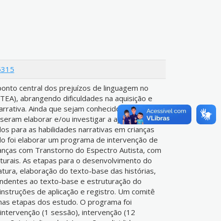
5315
nto central dos prejuízos de linguagem no
TEA), abrangendo dificuldades na aquisição e
rrativa. Ainda que sejam conhecidos tais
eram elaborar e/ou investigar a aplicação de
s para as habilidades narrativas em crianças
o foi elaborar um programa de intervenção de
crianças com Transtorno do Espectro Autista, com
urais. As etapas para o desenvolvimento do
atura, elaboração do texto-base das histórias,
ndentes ao texto-base e estruturação do
 instruções de aplicação e registro. Um comitê
timas etapas dos estudo. O programa foi
intervenção (1 sessão), intervenção (12