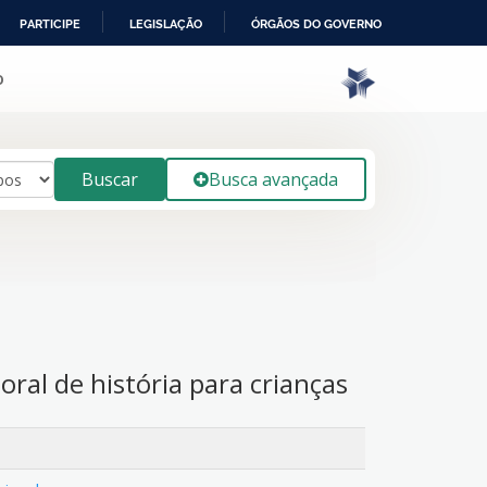
PARTICIPE
LEGISLAÇÃO
ÓRGÃOS DO GOVERNO
o
Buscar
Busca avançada
ral de história para crianças