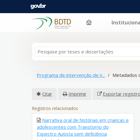
Instituciona
Pular para o conteúdo
Programa de intervenção de n...
Metadados d
Citar
Imprimir
Exportar registr
Registros relacionados
Narrativa oral de histórias em crianças e
adolescentes com Transtorno do
Espectro Autista sem deficiência