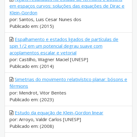
em espaços curvos: soluções das equações de Dirac e
Klein-Gordon
por: Santos, Luis Cesar Nunes dos
Publicado em: (2015)
Espalhamento e estados ligados de partículas de
spin 1/2 em um potencial degrau suave com
acoplamentos escalar e vetorial
por: Castilho, Wagner Maciel [UNESP]
Publicado em: (2014)
Simetrias do movimento relativístico planar: bósons e
férmions
por: Mendrot, Vitor Bentes
Publicado em: (2023)
Estudo da equação de Klein-Gordon linear
por: Arroyo, Valdir Carlos [UNESP]
Publicado em: (2008)