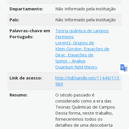
Departamento:
Não Informado pela instituição
País:
Não Informado pela instituição
Palavras-chave em
Teoria quântica de campos
Português:
Fermions
Lorentz, Grupos de
Klein-Gordon, Equações de
Dirac, Equações de
Spinor - Analise
Quantum field theory
Link de acesso:
http://hdl.handle.net/11449/115
989
Resumo:
O século passado é
considerado como a era das
Teorias Quânticas de Campos.
Desta forma, neste trabalho,
forneceremos todos os
detalhes de uma descoberta