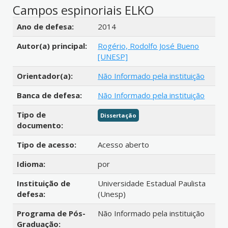
Campos espinoriais ELKO
Detalhes bibliográficos
Ano de defesa:
2014
Autor(a) principal:
Rogério, Rodolfo José Bueno
[UNESP]
Orientador(a):
Não Informado pela instituição
Banca de defesa:
Não Informado pela instituição
Tipo de
Dissertação
documento:
Tipo de acesso:
Acesso aberto
Idioma:
por
Instituição de
Universidade Estadual Paulista
defesa:
(Unesp)
Programa de Pós-
Não Informado pela instituição
Graduação: