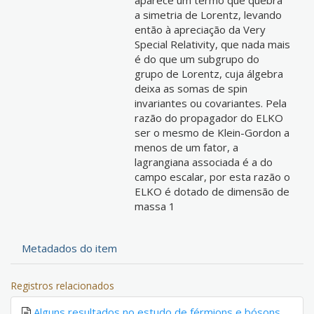
aparece um termo que quebra
a simetria de Lorentz, levando
então à apreciação da Very
Special Relativity, que nada mais
é do que um subgrupo do
grupo de Lorentz, cuja álgebra
deixa as somas de spin
invariantes ou covariantes. Pela
razão do propagador do ELKO
ser o mesmo de Klein-Gordon a
menos de um fator, a
lagrangiana associada é a do
campo escalar, por esta razão o
ELKO é dotado de dimensão de
massa 1
Metadados do item
Registros relacionados
Alguns resultados no estudo de férmions e bósons