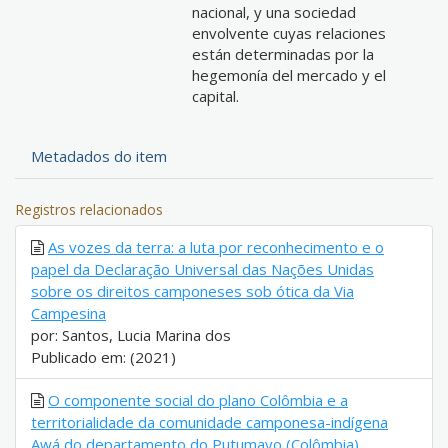
nacional, y una sociedad
envolvente cuyas relaciones
están determinadas por la
hegemonía del mercado y el
capital.
Metadados do item
Registros relacionados
As vozes da terra: a luta por reconhecimento e o
papel da Declaração Universal das Nações Unidas
sobre os direitos camponeses sob ótica da Via
Campesina
por: Santos, Lucia Marina dos
Publicado em: (2021)
O componente social do plano Colômbia e a
territorialidade da comunidade camponesa-indígena
Awá do departamento do Putumayo (Colômbia)