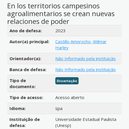
En los territorios campesinos
agroalimentarios se crean nuevas
relaciones de poder
Detalhes bibliográficos
Ano de defesa:
2023
Autor(a) principal:
Castillo Amorocho, Wilmar
Harley
Orientador(a):
Não Informado pela instituição
Banca de defesa:
Não Informado pela instituição
Tipo de
Dissertação
documento:
Tipo de acesso:
Acesso aberto
Idioma:
spa
Instituição de
Universidade Estadual Paulista
defesa:
(Unesp)