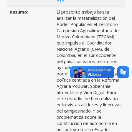
518
Resumo:
El presente trabajo busca
analizar la materialización del
Poder Popular en el Territorio
Campesino Agroalimentario del
Macizo Colombiano (TECAM)
que impulsa el Coordinador
Nacional Agrario (CNA), de
Colombia, en el sur occidente
del país. Los varios territorios
agroalimentarios impulsados
por el CNA son una propuesta
política centrada en la Reforma
Agraria Popular, Soberanía
alimentaria y Vida Digna. Para
este estudio, se han realizado
entrevistas a líderes y liderezas
del campesinado. Y se
problematiza sobre la
construcción de autonomía en
un contexto de un Estado