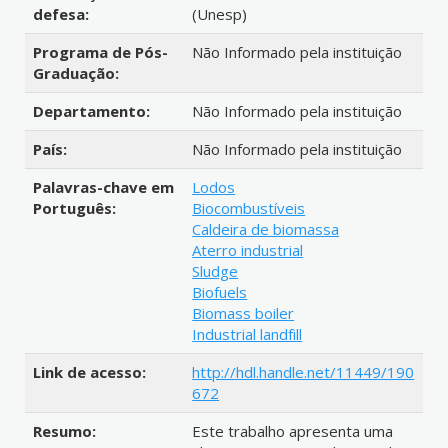
defesa:
(Unesp)
Programa de Pós-
Não Informado pela instituição
Graduação:
Departamento:
Não Informado pela instituição
País:
Não Informado pela instituição
Palavras-chave em
Lodos
Português:
Biocombustíveis
Caldeira de biomassa
Aterro industrial
Sludge
Biofuels
Biomass boiler
Industrial landfill
Link de acesso:
http://hdl.handle.net/11449/190
672
Resumo:
Este trabalho apresenta uma