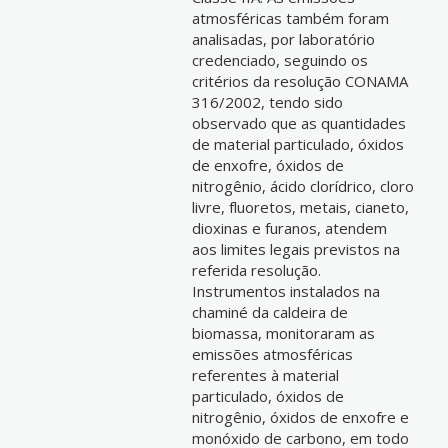
atmosféricas também foram
analisadas, por laboratório
credenciado, seguindo os
critérios da resolução CONAMA
316/2002, tendo sido
observado que as quantidades
de material particulado, óxidos
de enxofre, óxidos de
nitrogênio, ácido clorídrico, cloro
livre, fluoretos, metais, cianeto,
dioxinas e furanos, atendem
aos limites legais previstos na
referida resolução.
Instrumentos instalados na
chaminé da caldeira de
biomassa, monitoraram as
emissões atmosféricas
referentes à material
particulado, óxidos de
nitrogênio, óxidos de enxofre e
monóxido de carbono, em todo