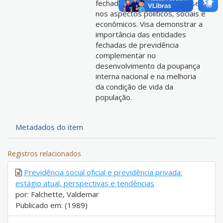
fechada brasileira, com ênfase
nos aspectos políticos, sociais e
econômicos. Visa demonstrar a
importância das entidades
fechadas de previdência
complementar no
desenvolvimento da poupança
interna nacional e na melhoria
da condição de vida da
população.
Metadados do item
Registros relacionados
Previdência social oficial e previdência privada:
estágio atual, perspectivas e tendências
por: Falchette, Valdemar
Publicado em: (1989)