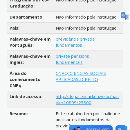
Graduação:
Departamento:
Não Informado pela instituição
País:
Não Informado pela instituição
Palavras-chave em
previdência privada
Português:
fundamentos
Palavras-chave em
private pensions
Inglês:
fundamentals
Área do
CNPQ::CIENCIAS SOCIAIS
conhecimento
APLICADAS::DIREITO
CNPq:
Link de acesso:
http://dspace.mackenzie.br/han
dle/10899/23800
Resumo:
Este trabalho tem por finalidade
analisar os fundamentos da
previdência complementar