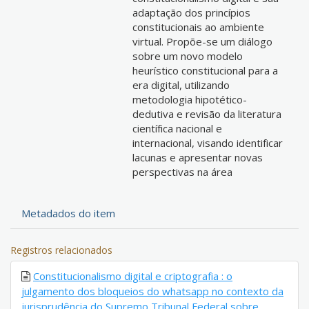
adaptação dos princípios
constitucionais ao ambiente
virtual. Propõe-se um diálogo
sobre um novo modelo
heurístico constitucional para a
era digital, utilizando
metodologia hipotético-
dedutiva e revisão da literatura
científica nacional e
internacional, visando identificar
lacunas e apresentar novas
perspectivas na área
Metadados do item
Registros relacionados
Constitucionalismo digital e criptografia : o
julgamento dos bloqueios do whatsapp no contexto da
jurisprudência do Supremo Tribunal Federal sobre