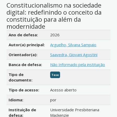
Constitucionalismo na sociedade
digital: redefinindo o conceito da
constituição para além da
modernidade
Detalhes bibliográficos
Ano de defesa:
2026
Autor(a) principal:
Arguelho, Silvana Sampaio
Orientador(a):
Saavedra, Giovani Agostini
Banca de defesa:
Não Informado pela instituição
Tipo de
Tese
documento:
Tipo de acesso:
Acesso aberto
Idioma:
por
Instituição de
Universidade Presbiteriana
defesa:
Mackenzie