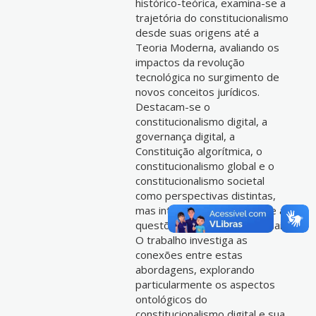
histórico-teórica, examina-se a
trajetória do constitucionalismo
desde suas origens até a
Teoria Moderna, avaliando os
impactos da revolução
tecnológica no surgimento de
novos conceitos jurídicos.
Destacam-se o
constitucionalismo digital, a
governança digital, a
Constituição algorítmica, o
constitucionalismo global e o
constitucionalismo societal
como perspectivas distintas,
mas interrelacionadas, sobre as
questões constitucionais atuais.
O trabalho investiga as
conexões entre estas
abordagens, explorando
particularmente os aspectos
ontológicos do
constitucionalismo digital e sua