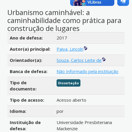
Urbanismo caminhável: a
caminhabilidade como prática para
construção de lugares
Detalhes bibliográficos
Ano de defesa:
2017
Autor(a) principal:
Paiva, Lincoln
Orientador(a):
Souza, Carlos Leite de
Banca de defesa:
Não Informado pela instituição
Tipo de
Dissertação
documento:
Tipo de acesso:
Acesso aberto
Idioma:
por
Instituição de
Universidade Presbiteriana
defesa:
Mackenzie