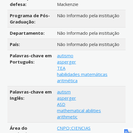
defesa:
Mackenzie
Programa de Pós-
Não Informado pela instituição
Graduação:
Departamento:
Não Informado pela instituição
País:
Não Informado pela instituição
Palavras-chave em
autismo
Português:
asperger
TEA
habilidades matemáticas
aritmética
Palavras-chave em
autism
Inglês:
asperger
ASD
mathematical abilities
arithmetic
Área do
CNPQ::CIENCIAS