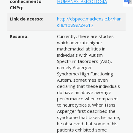
conhecimento
HUMANAS::PSICOLOGIA
CNPq:
Link de acesso:
http://dspace.mackenzie.br/han
dle/10899/24517
Resumo:
Currently, there are studies
which advocate higher
mathematical abilities in
individuals with Autism
Spectrum Disorders (ASD),
namely Asperger
Syndrome/High Functioning
Autism, sometimes even
declaring that these individuals
do have an above average
performance when compared
to neurotypicals. When Hans
Asperger first described the
syndrome that takes his name,
he observed that some of his
patients exhibited some