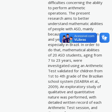
difficulties concerning the ability
to perform arithmetic
operations. The present
research aims to better
understand mathematic abilities
of people with ASD, mainly
because this area is still open
and yet little explored,
especially in Brazil. In order to
do that, mathematical abilities
of 20 ASD students, aging from
7 to 23 years, were
investigated using an Arithmetic
Test validated for children from
1st to 4th grade of the Brazilian
school system (SEABRA et al.,
2009). An exploratory study of
qualitative and quantitative
nature was performed, with
detailed written record of each
Arithmetic Test session, and