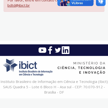
Por favor, entre em contato com a equipe da BDTD:
bdtd@ibict.br
Instituto Brasileiro de Informação em Ciência e Tecnologia (Ibict)
SAUS Quadra 5 - Lote 6 Bloco H - Asa sul - CEP: 70.070-912 -
Brasília - DF