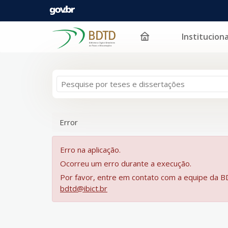
Instituciona
Pular para o conteúdo
Error
Erro na aplicação.
Ocorreu um erro durante a execução.
Por favor, entre em contato com a equipe da 
bdtd@ibict.br