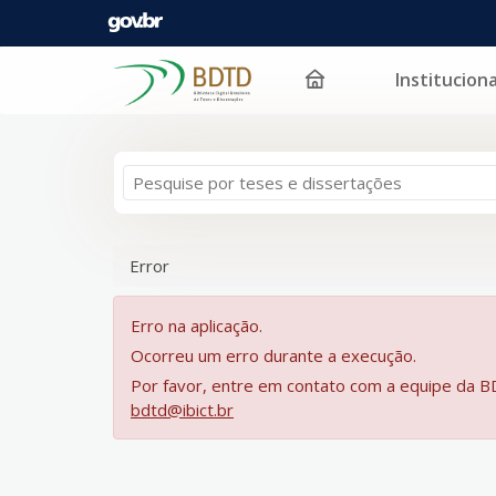
Instituciona
Pular para o conteúdo
Error
Erro na aplicação.
Ocorreu um erro durante a execução.
Por favor, entre em contato com a equipe da 
bdtd@ibict.br