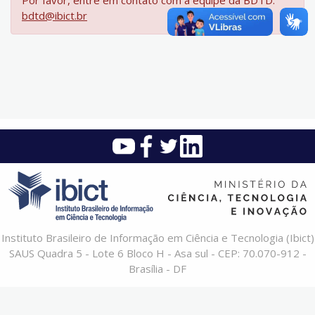
Por favor, entre em contato com a equipe da BDTD:
bdtd@ibict.br
Instituto Brasileiro de Informação em Ciência e Tecnologia (Ibict)
SAUS Quadra 5 - Lote 6 Bloco H - Asa sul - CEP: 70.070-912 -
Brasília - DF