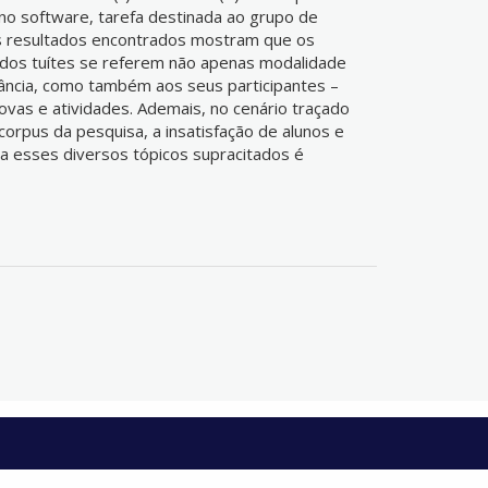
o software, tarefa destinada ao grupo de
s resultados encontrados mostram que os
s dos tuítes se referem não apenas modalidade
ância, como também aos seus participantes –
rovas e atividades. Ademais, no cenário traçado
rpus da pesquisa, a insatisfação de alunos e
a esses diversos tópicos supracitados é