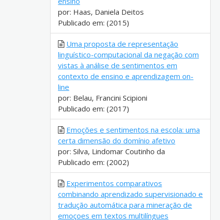
ensino
por: Haas, Daniela Deitos
Publicado em: (2015)
Uma proposta de representação
linguístico-computacional da negação com
vistas à análise de sentimentos em
contexto de ensino e aprendizagem on-
line
por: Belau, Francini Scipioni
Publicado em: (2017)
Emoções e sentimentos na escola: uma
certa dimensão do domínio afetivo
por: Silva, Lindomar Coutinho da
Publicado em: (2002)
Experimentos comparativos
combinando aprendizado supervisionado e
tradução automática para mineração de
emoçoes em textos multilíngues