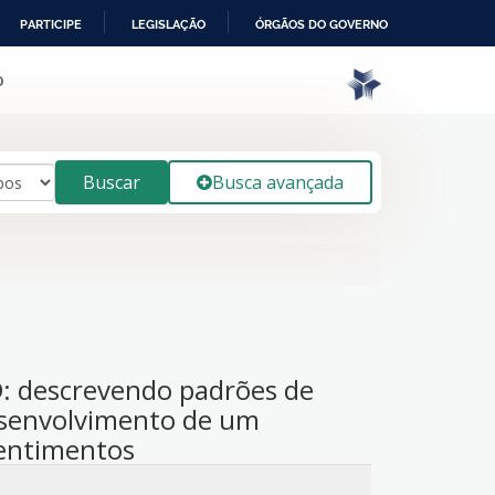
PARTICIPE
LEGISLAÇÃO
ÓRGÃOS DO GOVERNO
o
Buscar
Busca avançada
: descrevendo padrões de
esenvolvimento de um
sentimentos