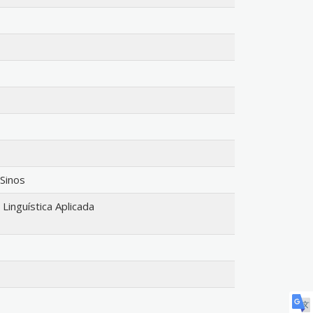
 Sinos
inguística Aplicada