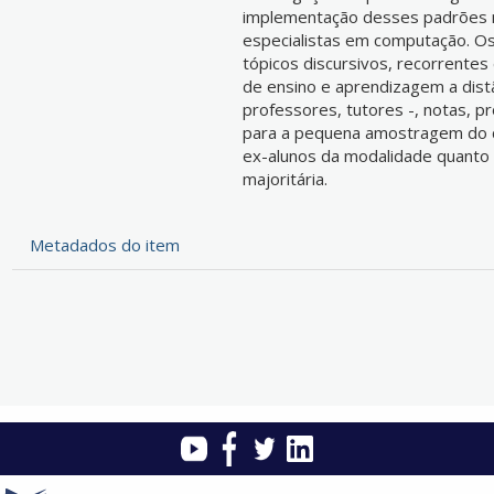
implementação desses padrões n
especialistas em computação. O
tópicos discursivos, recorrente
de ensino e aprendizagem a dist
professores, tutores -, notas, p
para a pequena amostragem do co
ex-alunos da modalidade quanto 
majoritária.
Metadados do item