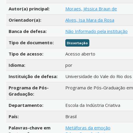
Autor(a) principal:
Moraes, Jéssica Braun de
Orientador(a):
Alves, Isa Mara da Rosa
Banca de defesa:
Não Informado pela instituição
Tipo de documento:
Dissertação
Tipo de acesso:
Acesso aberto
Idioma:
por
Instituição de defesa:
Universidade do Vale do Rio dos
Programa de Pós-
Programa de Pós-Graduação em L
Graduação:
Departamento:
Escola da Indústria Criativa
País:
Brasil
Palavras-chave em
Metáforas da emoção