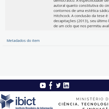
democrático. A especificidade d
autoral quanto constitutiva do c
contornos de uma estética sádic
Hitchcock. A conclusão da tese é
decapitações (2013), seu último
de um ciclo que nos permitiu ava
Metadados do item