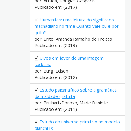
por: Arruda, Douglas Gasparin
Publicado em: (2017)
Humanitas: uma leitura do significado
machadiano no filme Quanto vale ou é por
quilo?
por: Brito, Amanda Ramalho de Freitas
Publicado em: (2013)
Uivos em favor de uma imagem
sadeana
por: Burg, Edson
Publicado em: (2012)
Estudo psicanalítico sobre a gramática
da maldade gratuita
por: Brulhart-Donoso, Marie Danielle
Publicado em: (2011)
Estudo do universo primitivo no modelo
bianchi IX