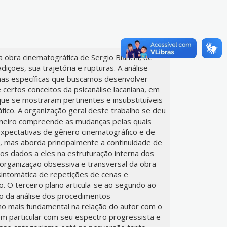
obra cinematográfica de Sergio Bianchi, de
dições, sua trajetória e rupturas. A análise
nas específicas que buscamos desenvolver
certos conceitos da psicanálise lacaniana, em
 que se mostraram pertinentes e insubstituíveis
ico. A organização geral deste trabalho se deu
imeiro compreende as mudanças pelas quais
xpectativas de gênero cinematográfico e de
, mas aborda principalmente a continuidade de
os dados a eles na estruturação interna dos
 organização obsessiva e transversal da obra
 sintomática de repetições de cenas e
. O terceiro plano articula-se ao segundo ao
io da análise dos procedimentos
o mais fundamental na relação do autor com o
em particular com seu espectro progressista e