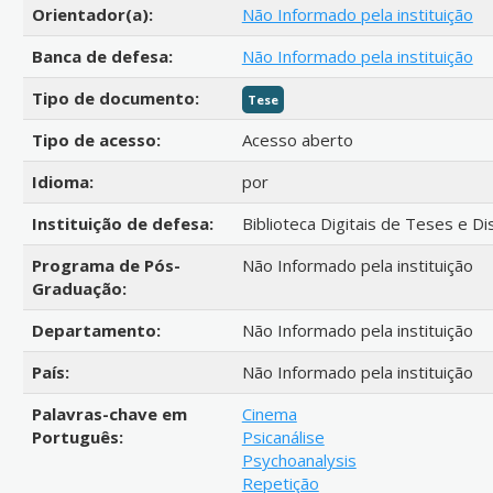
Orientador(a):
Não Informado pela instituição
Banca de defesa:
Não Informado pela instituição
Tipo de documento:
Tese
Tipo de acesso:
Acesso aberto
Idioma:
por
Instituição de defesa:
Biblioteca Digitais de Teses e D
Programa de Pós-
Não Informado pela instituição
Graduação:
Departamento:
Não Informado pela instituição
País:
Não Informado pela instituição
Palavras-chave em
Cinema
Português:
Psicanálise
Psychoanalysis
Repetição