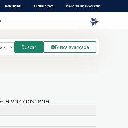
PARTICIPE
LEGISLAÇÃO
ÓRGÃOS DO GOVERNO
o
Buscar
Busca avançada
 e a voz obscena