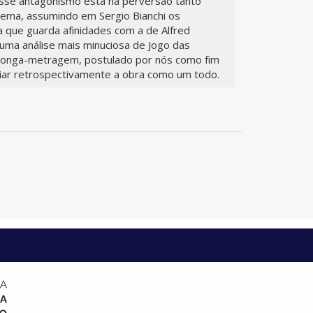
esse antagonismo está na perversão tanto
inema, assumindo em Sergio Bianchi os
a que guarda afinidades com a de Alfred
 uma análise mais minuciosa de Jogo das
 longa-metragem, postulado por nós como fim
liar retrospectivamente a obra como um todo.