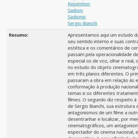
Repetition
Sadism
Sadismo
Sergio Bianchi
Resumo:
Apresentamos aqui um estudo da 
seu sentido interno e suas contra
estética e os comentários de ce
passam pela operacionalidade de 
especial os de voz, olhar e real,
no estudo do objeto cinematográf
em três planos diferentes. O pr
passaram a obra em relação às e
conformação à produção nacional
temas e os diferentes tratament
filmes. O segundo diz respeito à
de Sergio Bianchi, sua estrutura
antagonismos de um filme a outro
desentranhar e localizar, por me
cinematográficos, um antagonism
espectador do cinema nacional, 