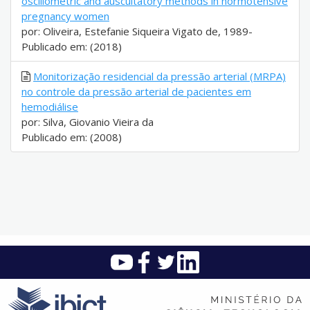
oscillometric and auscultatory methods in normotensive
pregnancy women
por: Oliveira, Estefanie Siqueira Vigato de, 1989-
Publicado em: (2018)
Monitorização residencial da pressão arterial (MRPA)
no controle da pressão arterial de pacientes em
hemodiálise
por: Silva, Giovanio Vieira da
Publicado em: (2008)