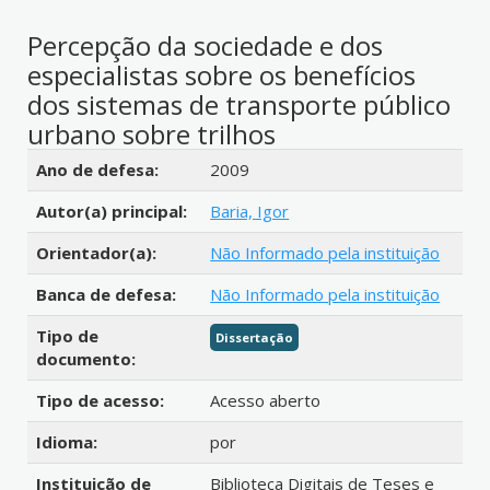
Percepção da sociedade e dos
especialistas sobre os benefícios
dos sistemas de transporte público
urbano sobre trilhos
Detalhes bibliográficos
Ano de defesa:
2009
Autor(a) principal:
Baria, Igor
Orientador(a):
Não Informado pela instituição
Banca de defesa:
Não Informado pela instituição
Tipo de
Dissertação
documento:
Tipo de acesso:
Acesso aberto
Idioma:
por
Instituição de
Biblioteca Digitais de Teses e