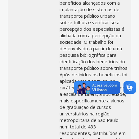
benefícios alcançados com a
implantação de sistemas de
transporte público urbano
sobre trilhos e verificar se a
percepção dos especialistas é
alinhada com a percepção da
sociedade. O trabalho foi
desenvolvido a partir de uma
pesquisa bibliográfica para
identificação dos benefícios do
transporte público sobre trilhos.
Após definidos os benefícios foi
aplicada uma pesquisa, de
caráter exploratório, utilizando
a escala de Likert, à sociedade,
mais especificamente a alunos
de graduação de cursos
universitários na região
metropolitana de São Paulo
num total de 433
respondentes, distribuídos em