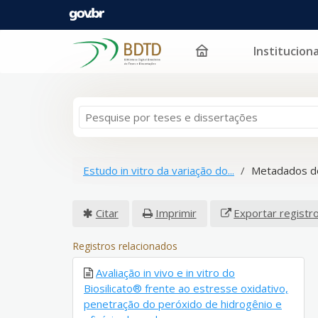
Instituciona
Pular para o conteúdo
Estudo in vitro da variação do...
Metadados d
Citar
Imprimir
Exportar registr
Registros relacionados
Avaliação in vivo e in vitro do
Biosilicato® frente ao estresse oxidativo,
penetração do peróxido de hidrogênio e