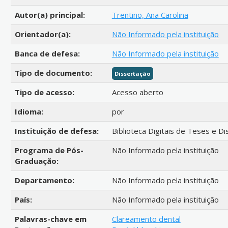
Autor(a) principal:
Trentino, Ana Carolina
Orientador(a):
Não Informado pela instituição
Banca de defesa:
Não Informado pela instituição
Tipo de documento:
Dissertação
Tipo de acesso:
Acesso aberto
Idioma:
por
Instituição de defesa:
Biblioteca Digitais de Teses e D
Programa de Pós-
Não Informado pela instituição
Graduação:
Departamento:
Não Informado pela instituição
País:
Não Informado pela instituição
Palavras-chave em
Clareamento dental