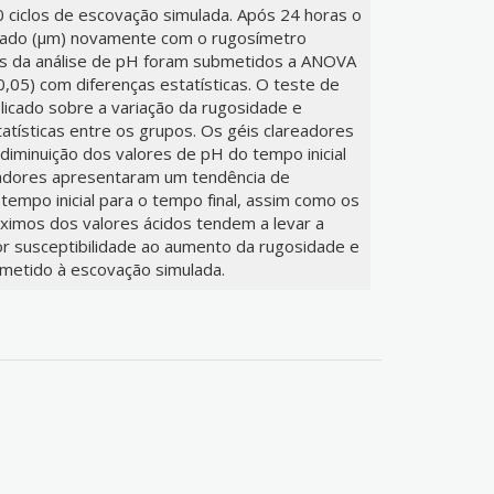
 ciclos de escovação simulada. Após 24 horas o
inado (µm) novamente com o rugosímetro
 da análise de pH foram submetidos a ANOVA
0,05) com diferenças estatísticas. O teste de
plicado sobre a variação da rugosidade e
tísticas entre os grupos. Os géis clareadores
iminuição dos valores de pH do tempo inicial
readores apresentaram um tendência de
tempo inicial para o tempo final, assim como os
ximos dos valores ácidos tendem a levar a
or susceptibilidade ao aumento da rugosidade e
bmetido à escovação simulada.