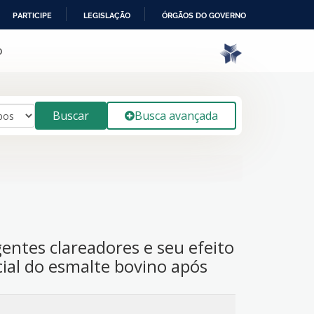
PARTICIPE
LEGISLAÇÃO
ÓRGÃOS DO GOVERNO
o
Buscar
Busca avançada
gentes clareadores e seu efeito
cial do esmalte bovino após