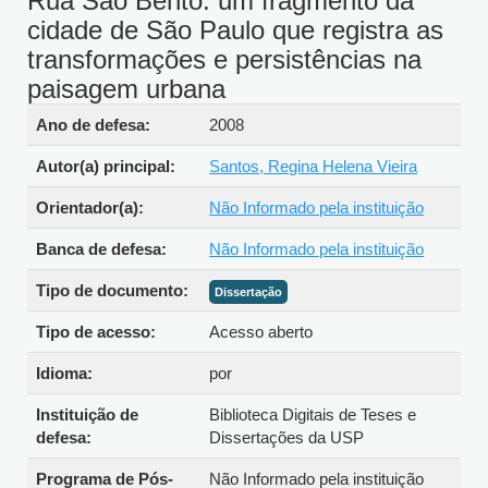
Rua São Bento: um fragmento da
cidade de São Paulo que registra as
transformações e persistências na
paisagem urbana
Detalhes bibliográficos
Ano de defesa:
2008
Autor(a) principal:
Santos, Regina Helena Vieira
Orientador(a):
Não Informado pela instituição
Banca de defesa:
Não Informado pela instituição
Tipo de documento:
Dissertação
Tipo de acesso:
Acesso aberto
Idioma:
por
Instituição de
Biblioteca Digitais de Teses e
defesa:
Dissertações da USP
Programa de Pós-
Não Informado pela instituição