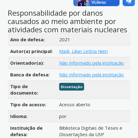
Responsabilidade por danos
causados ao meio ambiente por
atividades com materiais nucleares
Detalhes bibliográficos
Ano de defesa:
2021
Autor(a) principal:
Madi, Lilian Letícia Nieri
Orientador(a):
Não Informado pela instituição
Banca de defesa:
Não Informado pela instituição
Tipo de
Dissertação
documento:
Tipo de acesso:
Acesso aberto
Idioma:
por
Instituição de
Biblioteca Digitais de Teses e
defesa:
Dissertações da USP