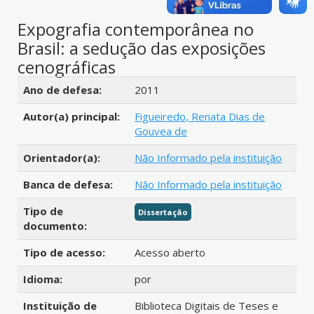
Expografia contemporânea no
Brasil: a sedução das exposições
cenográficas
Detalhes bibliográficos
Ano de defesa:
2011
Autor(a) principal:
Figueiredo, Renata Dias de
Gouvea de
Orientador(a):
Não Informado pela instituição
Banca de defesa:
Não Informado pela instituição
Tipo de
Dissertação
documento:
Tipo de acesso:
Acesso aberto
Idioma:
por
Instituição de
Biblioteca Digitais de Teses e