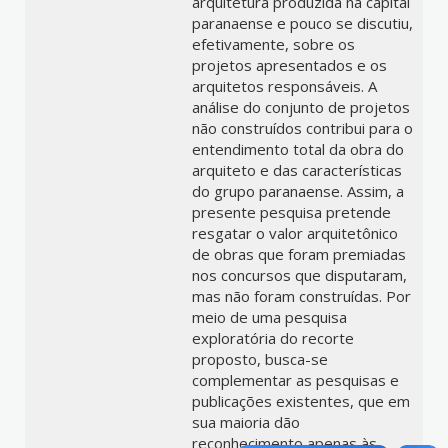
arquitetura produzida na capital
paranaense e pouco se discutiu,
efetivamente, sobre os
projetos apresentados e os
arquitetos responsáveis. A
análise do conjunto de projetos
não construídos contribui para o
entendimento total da obra do
arquiteto e das características
do grupo paranaense. Assim, a
presente pesquisa pretende
resgatar o valor arquitetônico
de obras que foram premiadas
nos concursos que disputaram,
mas não foram construídas. Por
meio de uma pesquisa
exploratória do recorte
proposto, busca-se
complementar as pesquisas e
publicações existentes, que em
sua maioria dão
reconhecimento apenas às