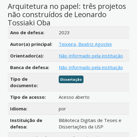
Arquitetura no papel: três projetos
não construídos de Leonardo
Tossiaki Oba
Detalhes bibliográficos
Ano de defesa:
2023
Autor(a) principal:
Teixeira, Beatriz Agostini
Orientador(a):
Não Informado pela instituição
Banca de defesa:
Não Informado pela instituição
Tipo de
Dissertação
documento:
Tipo de acesso:
Acesso aberto
Idioma:
por
Instituição de
Biblioteca Digitais de Teses e
defesa:
Dissertações da USP