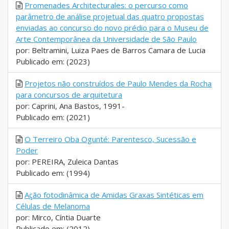
Promenades Architecturales: o percurso como
parâmetro de análise projetual das quatro propostas
enviadas ao concurso do novo prédio para o Museu de
Arte Contemporânea da Universidade de São Paulo
por: Beltramini, Luiza Paes de Barros Camara de Lucia
Publicado em: (2023)
Projetos não construídos de Paulo Mendes da Rocha
para concursos de arquitetura
por: Caprini, Ana Bastos, 1991-
Publicado em: (2021)
O Terreiro Oba Ogunté: Parentesco, Sucessão e
Poder
por: PEREIRA, Zuleica Dantas
Publicado em: (1994)
Ação fotodinâmica de Amidas Graxas Sintéticas em
Células de Melanoma
por: Mirco, Cíntia Duarte
Publicado em: (2012)