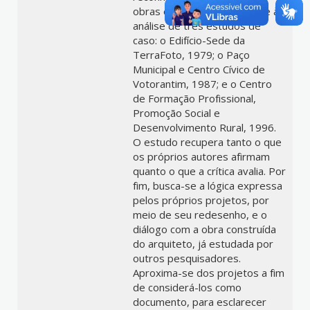
obras edificadas. Recorre-se à
análise de três estudos de
caso: o Edifício-Sede da
TerraFoto, 1979; o Paço
Municipal e Centro Cívico de
Votorantim, 1987; e o Centro
de Formação Profissional,
Promoção Social e
Desenvolvimento Rural, 1996.
O estudo recupera tanto o que
os próprios autores afirmam
quanto o que a crítica avalia. Por
fim, busca-se a lógica expressa
pelos próprios projetos, por
meio de seu redesenho, e o
diálogo com a obra construída
do arquiteto, já estudada por
outros pesquisadores.
Aproxima-se dos projetos a fim
de considerá-los como
documento, para esclarecer