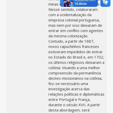
minas de ouro, prata e salitre.
Nesse sentido, colaboraram
com a ocidentalização da
empresa colonial portuguesa,
mas nem por isso deixaram de
entrar em conflito com agentes
da mesma colonização.
Contudo, a partir de 1687,
novos capuchinhos franceses
estiveram impedidos de entrar
no Estado do Brasil e, em 1702,
os últimos religiosos deixaram a
colônia. Visando a uma melhor
compreensão da permanência
destes missionários na colônia,
fez-se necessário uma
investigação acerca das
relações políticas e diplomáticas
entre Portugal e França,
durante o século XVII. A partir
desta abordagem, será