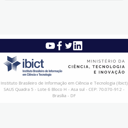
Instituto Brasileiro de Informação em Ciência e Tecnologia (Ibict)
SAUS Quadra 5 - Lote 6 Bloco H - Asa sul - CEP: 70.070-912 -
Brasília - DF