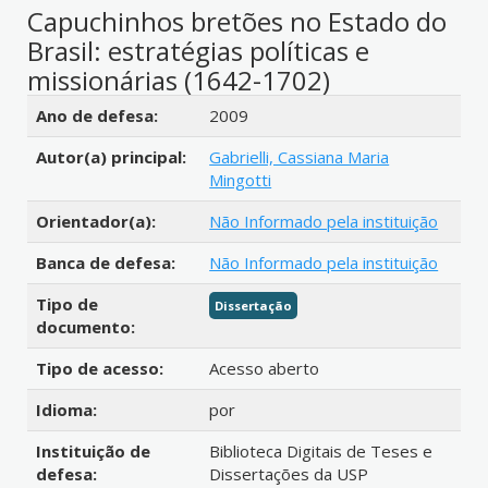
Capuchinhos bretões no Estado do
Brasil: estratégias políticas e
missionárias (1642-1702)
Detalhes bibliográficos
Ano de defesa:
2009
Autor(a) principal:
Gabrielli, Cassiana Maria
Mingotti
Orientador(a):
Não Informado pela instituição
Banca de defesa:
Não Informado pela instituição
Tipo de
Dissertação
documento:
Tipo de acesso:
Acesso aberto
Idioma:
por
Instituição de
Biblioteca Digitais de Teses e
defesa:
Dissertações da USP