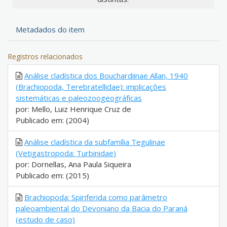
Metadados do item
Registros relacionados
Análise cladística dos Bouchardiinae Allan, 1940
(Brachiopoda, Terebratellidae): implicações
sistemáticas e paleozoogeográficas
por: Mello, Luiz Henrique Cruz de
Publicado em: (2004)
Análise cladística da subfamília Tegulinae
(Vetigastropoda: Turbinidae)
por: Dornellas, Ana Paula Siqueira
Publicado em: (2015)
Brachiopoda: Spiriferida como parâmetro
paleoambiental do Devoniano da Bacia do Paraná
(estudo de caso)