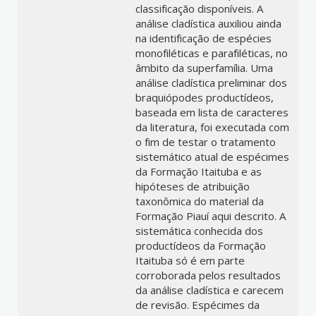
classificação disponíveis. A
análise cladística auxiliou ainda
na identificação de espécies
monofiléticas e parafiléticas, no
âmbito da superfamília. Uma
análise cladística preliminar dos
braquiópodes productídeos,
baseada em lista de caracteres
da literatura, foi executada com
o fim de testar o tratamento
sistemático atual de espécimes
da Formação Itaituba e as
hipóteses de atribuição
taxonômica do material da
Formação Piauí aqui descrito. A
sistemática conhecida dos
productídeos da Formação
Itaituba só é em parte
corroborada pelos resultados
da análise cladística e carecem
de revisão. Espécimes da