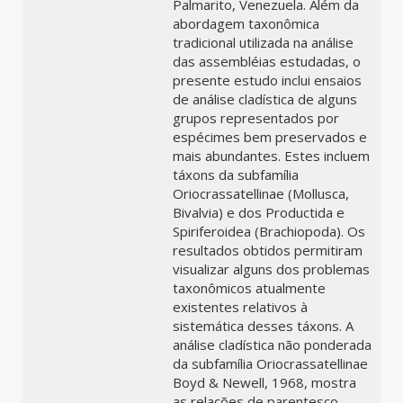
Palmarito, Venezuela. Além da
abordagem taxonômica
tradicional utilizada na análise
das assembléias estudadas, o
presente estudo inclui ensaios
de análise cladística de alguns
grupos representados por
espécimes bem preservados e
mais abundantes. Estes incluem
táxons da subfamília
Oriocrassatellinae (Mollusca,
Bivalvia) e dos Productida e
Spiriferoidea (Brachiopoda). Os
resultados obtidos permitiram
visualizar alguns dos problemas
taxonômicos atualmente
existentes relativos à
sistemática desses táxons. A
análise cladística não ponderada
da subfamília Oriocrassatellinae
Boyd & Newell, 1968, mostra
as relações de parentesco