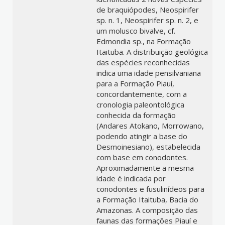
de braquiópodes, Neospirifer
sp. n. 1, Neospirifer sp. n. 2, e
um molusco bivalve, cf.
Edmondia sp., na Formação
Itaituba. A distribuição geológica
das espécies reconhecidas
indica uma idade pensilvaniana
para a Formação Piauí,
concordantemente, com a
cronologia paleontológica
conhecida da formação
(Andares Atokano, Morrowano,
podendo atingir a base do
Desmoinesiano), estabelecida
com base em conodontes.
Aproximadamente a mesma
idade é indicada por
conodontes e fusulinídeos para
a Formação Itaituba, Bacia do
Amazonas. A composição das
faunas das formações Piauí e