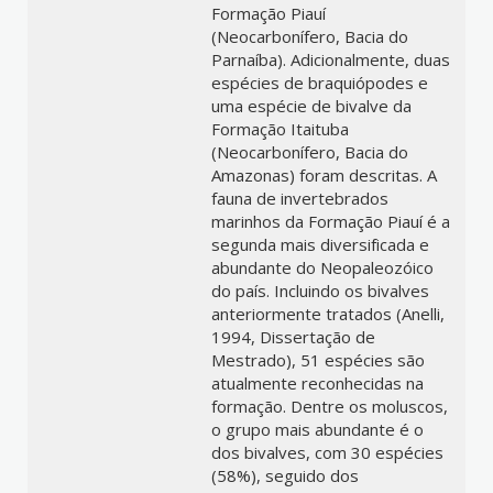
Formação Piauí
(Neocarbonífero, Bacia do
Parnaíba). Adicionalmente, duas
espécies de braquiópodes e
uma espécie de bivalve da
Formação Itaituba
(Neocarbonífero, Bacia do
Amazonas) foram descritas. A
fauna de invertebrados
marinhos da Formação Piauí é a
segunda mais diversificada e
abundante do Neopaleozóico
do país. Incluindo os bivalves
anteriormente tratados (Anelli,
1994, Dissertação de
Mestrado), 51 espécies são
atualmente reconhecidas na
formação. Dentre os moluscos,
o grupo mais abundante é o
dos bivalves, com 30 espécies
(58%), seguido dos