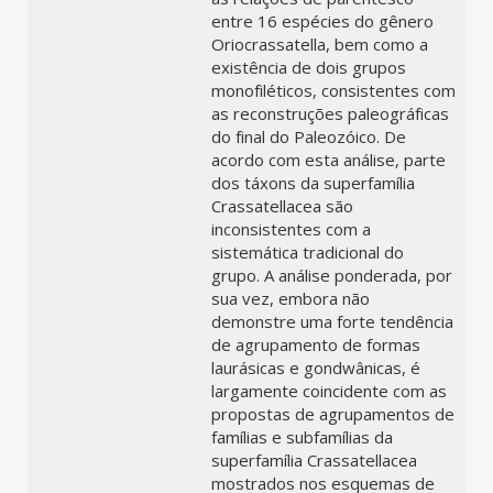
entre 16 espécies do gênero
Oriocrassatella, bem como a
existência de dois grupos
monofiléticos, consistentes com
as reconstruções paleográficas
do final do Paleozóico. De
acordo com esta análise, parte
dos táxons da superfamília
Crassatellacea são
inconsistentes com a
sistemática tradicional do
grupo. A análise ponderada, por
sua vez, embora não
demonstre uma forte tendência
de agrupamento de formas
laurásicas e gondwânicas, é
largamente coincidente com as
propostas de agrupamentos de
famílias e subfamílias da
superfamília Crassatellacea
mostrados nos esquemas de