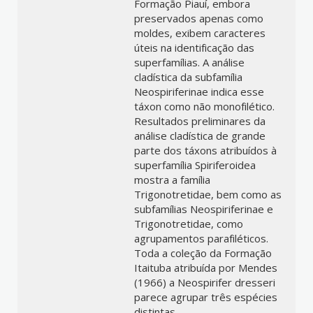
Formação Piauí, embora
preservados apenas como
moldes, exibem caracteres
úteis na identificação das
superfamílias. A análise
cladística da subfamília
Neospiriferinae indica esse
táxon como não monofilético.
Resultados preliminares da
análise cladística de grande
parte dos táxons atribuídos à
superfamília Spiriferoidea
mostra a família
Trigonotretidae, bem como as
subfamílias Neospiriferinae e
Trigonotretidae, como
agrupamentos parafiléticos.
Toda a coleção da Formação
Itaituba atribuída por Mendes
(1966) a Neospirifer dresseri
parece agrupar três espécies
distintas.