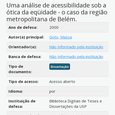
Uma análise de acessibilidade sob a
ótica da eqüidade - o caso da região
metropolitana de Belém.
Detalhes bibliográficos
Ano de defesa:
2000
Autor(a) principal:
Goto, Massa
Orientador(a):
Não Informado pela instituição
Banca de defesa:
Não Informado pela instituição
Tipo de
Dissertação
documento:
Tipo de acesso:
Acesso aberto
Idioma:
por
Instituição de
Biblioteca Digitais de Teses e
defesa:
Dissertações da USP