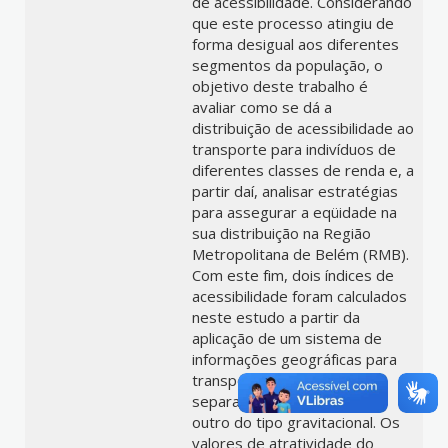
de acessibilidade. Considerando
que este processo atingiu de
forma desigual aos diferentes
segmentos da população, o
objetivo deste trabalho é
avaliar como se dá a
distribuição de acessibilidade ao
transporte para indivíduos de
diferentes classes de renda e, a
partir daí, analisar estratégias
para assegurar a eqüidade na
sua distribuição na Região
Metropolitana de Belém (RMB).
Com este fim, dois índices de
acessibilidade foram calculados
neste estudo a partir da
aplicação de um sistema de
informações geográficas para
transportes: um do tipo
separação espacial média e
outro do tipo gravitacional. Os
valores de atratividade do