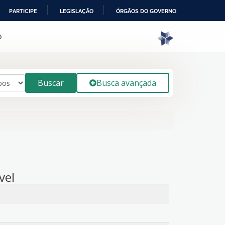
PARTICIPE
LEGISLAÇÃO
ÓRGÃOS DO GOVERNO
o
Buscar
Busca avançada
vel