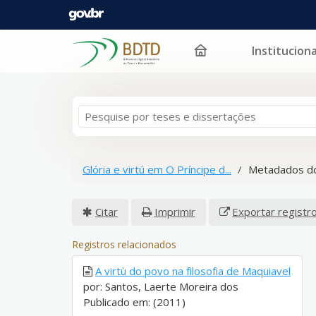
Instituciona
Pular para o conteúdo
Glória e virtú em O Príncipe d...
Metadados do
Citar
Imprimir
Exportar registr
Registros relacionados
A virtù do povo na filosofia de Maquiavel
por: Santos, Laerte Moreira dos
Publicado em: (2011)