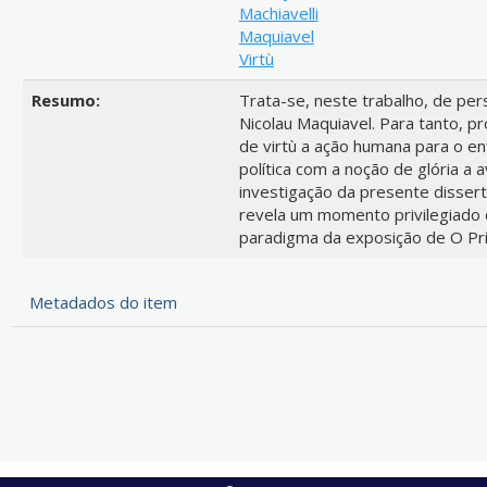
Machiavelli
Maquiavel
Virtù
Resumo:
Trata-se, neste trabalho, de per
Nicolau Maquiavel. Para tanto, pr
de virtù a ação humana para o en
política com a noção de glória a a
investigação da presente disserta
revela um momento privilegiado 
paradigma da exposição de O Prí
Metadados do item