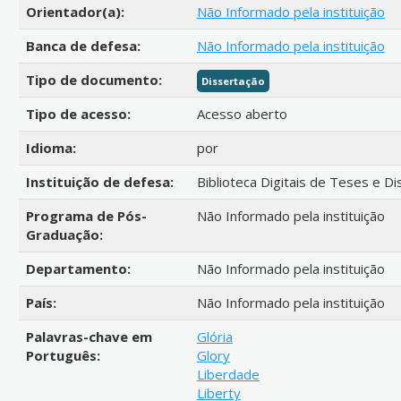
Orientador(a):
Não Informado pela instituição
Banca de defesa:
Não Informado pela instituição
Tipo de documento:
Dissertação
Tipo de acesso:
Acesso aberto
Idioma:
por
Instituição de defesa:
Biblioteca Digitais de Teses e D
Programa de Pós-
Não Informado pela instituição
Graduação:
Departamento:
Não Informado pela instituição
País:
Não Informado pela instituição
Palavras-chave em
Glória
Português:
Glory
Liberdade
Liberty