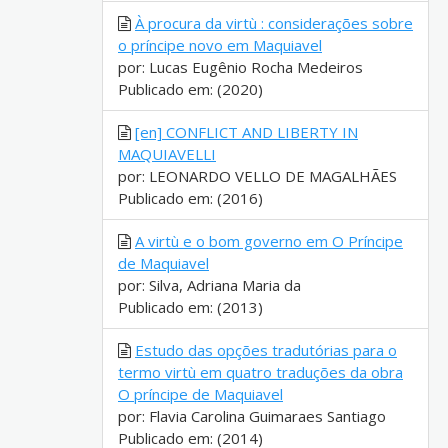
À procura da virtù : considerações sobre
o príncipe novo em Maquiavel
por: Lucas Eugênio Rocha Medeiros
Publicado em: (2020)
[en] CONFLICT AND LIBERTY IN
MAQUIAVELLI
por: LEONARDO VELLO DE MAGALHÃES
Publicado em: (2016)
A virtù e o bom governo em O Príncipe
de Maquiavel
por: Silva, Adriana Maria da
Publicado em: (2013)
Estudo das opções tradutórias para o
termo virtù em quatro traduções da obra
O príncipe de Maquiavel
por: Flavia Carolina Guimaraes Santiago
Publicado em: (2014)