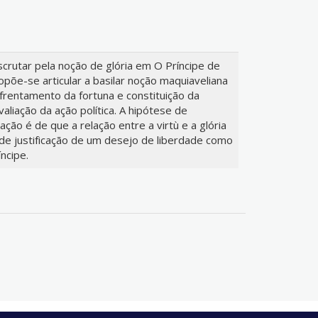
scrutar pela noção de glória em O Príncipe de
opõe-se articular a basilar noção maquiaveliana
frentamento da fortuna e constituição da
valiação da ação política. A hipótese de
ção é de que a relação entre a virtù e a glória
de justificação de um desejo de liberdade como
ncipe.