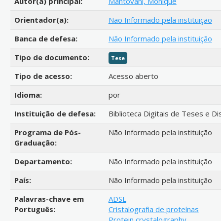
Autor(a) principal:
Mantovani, Monique
Orientador(a):
Não Informado pela instituição
Banca de defesa:
Não Informado pela instituição
Tipo de documento:
Tese
Tipo de acesso:
Acesso aberto
Idioma:
por
Instituição de defesa:
Biblioteca Digitais de Teses e D
Programa de Pós-
Não Informado pela instituição
Graduação:
Departamento:
Não Informado pela instituição
País:
Não Informado pela instituição
Palavras-chave em
ADSL
Português:
Cristalografia de proteínas
Protein crystalography