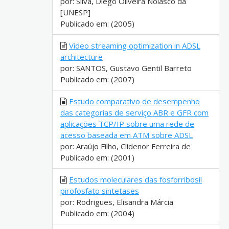
por: Silva, Diego Oliveira Nolasco da
[UNESP]
Publicado em: (2005)
Video streaming optimization in ADSL
architecture
por: SANTOS, Gustavo Gentil Barreto
Publicado em: (2007)
Estudo comparativo de desempenho
das categorias de serviço ABR e GFR com
aplicações TCP/IP sobre uma rede de
acesso baseada em ATM sobre ADSL
por: Araújo Filho, Clidenor Ferreira de
Publicado em: (2001)
Estudos moleculares das fosforribosil
pirofosfato sintetases
por: Rodrigues, Elisandra Márcia
Publicado em: (2004)