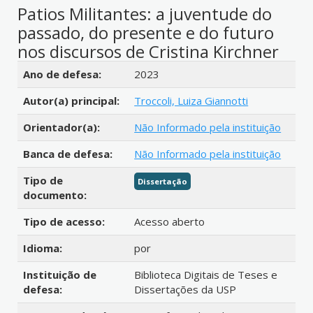
Patios Militantes: a juventude do
passado, do presente e do futuro
nos discursos de Cristina Kirchner
Detalhes bibliográficos
Ano de defesa:
2023
Autor(a) principal:
Troccoli, Luiza Giannotti
Orientador(a):
Não Informado pela instituição
Banca de defesa:
Não Informado pela instituição
Tipo de
Dissertação
documento:
Tipo de acesso:
Acesso aberto
Idioma:
por
Instituição de
Biblioteca Digitais de Teses e
defesa:
Dissertações da USP