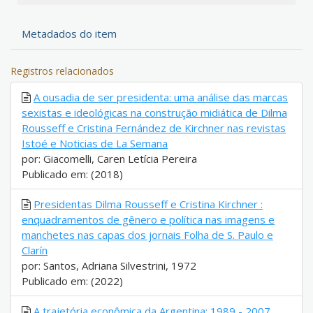
Metadados do item
Registros relacionados
A ousadia de ser presidenta: uma análise das marcas
sexistas e ideológicas na construção midiática de Dilma
Rousseff e Cristina Fernández de Kirchner nas revistas
Istoé e Noticias de La Semana
por: Giacomelli, Caren Letícia Pereira
Publicado em: (2018)
Presidentas Dilma Rousseff e Cristina Kirchner :
enquadramentos de gênero e política nas imagens e
manchetes nas capas dos jornais Folha de S. Paulo e
Clarín
por: Santos, Adriana Silvestrini, 1972
Publicado em: (2022)
A trajetória econômica da Argentina: 1989 - 2007