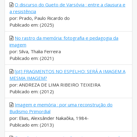
O discurso do Gueto de Varsóvia : entre a clausura e
a resistência
por: Prado, Paulo Ricardo do
Publicado em: (2025)
No rastro da memória: fotografia e pedagogia da
imagem
por: Silva, Thalia Ferreira
Publicado em: (2021)
[pt] FRAGMENTOS NO ESPELHO: SERÁ A IMAGEM A
MESMA IMAGEM?
por: ANDREZA DE LIMA RIBEIRO TEIXEIRA
Publicado em: (2012)
Imagem e memória : por uma reconstrução do
Budismo Primordial
por: Elias, Alexsânder Nakaôka, 1984-
Publicado em: (2013)