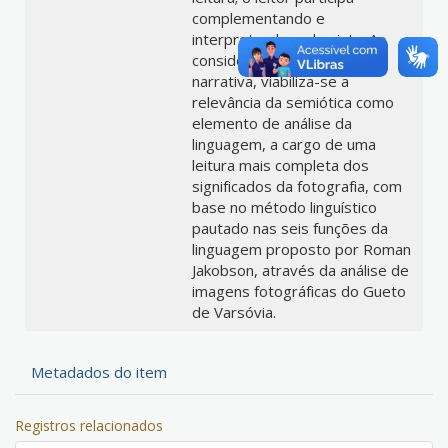
complementando e
interpretando cada pista. Ao
considerar a imagem como
narrativa, viabiliza-se a
relevância da semiótica como
elemento de análise da
linguagem, a cargo de uma
leitura mais completa dos
significados da fotografia, com
base no método linguístico
pautado nas seis funções da
linguagem proposto por Roman
Jakobson, através da análise de
imagens fotográficas do Gueto
de Varsóvia.
Metadados do item
Registros relacionados