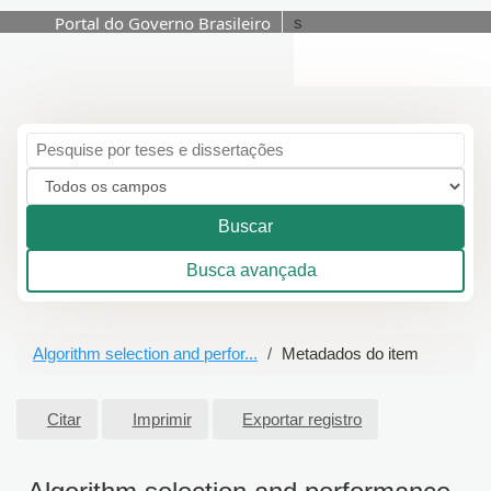
Portal do Governo Brasileiro
s
Pular para o conteúdo
Buscar
Busca avançada
Algorithm selection and perfor...
Metadados do item
Citar
Imprimir
Exportar registro