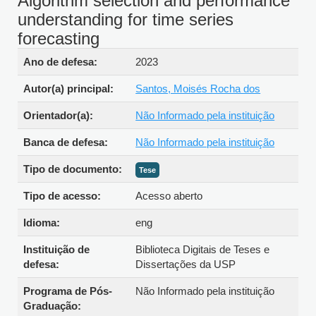
Algorithm selection and performance
understanding for time series
forecasting
Detalhes bibliográficos
Ano de defesa:
2023
Autor(a) principal:
Santos, Moisés Rocha dos
Orientador(a):
Não Informado pela instituição
Banca de defesa:
Não Informado pela instituição
Tipo de documento:
Tese
Tipo de acesso:
Acesso aberto
Idioma:
eng
Instituição de
Biblioteca Digitais de Teses e
defesa:
Dissertações da USP
Programa de Pós-
Não Informado pela instituição
Graduação: