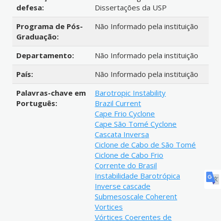
defesa:
Dissertações da USP
Programa de Pós-
Não Informado pela instituição
Graduação:
Departamento:
Não Informado pela instituição
País:
Não Informado pela instituição
Palavras-chave em
Barotropic Instability
Português:
Brazil Current
Cape Frio Cyclone
Cape São Tomé Cyclone
Cascata Inversa
Ciclone de Cabo de São Tomé
Ciclone de Cabo Frio
Corrente do Brasil
Instabilidade Barotrópica
Inverse cascade
Submesoscale Coherent
Vortices
Vórtices Coerentes de