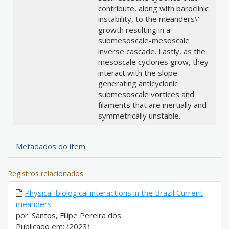
contribute, along with baroclinic
instability, to the meanders\'
growth resulting in a
submesoscale-mesoscale
inverse cascade. Lastly, as the
mesoscale cyclones grow, they
interact with the slope
generating anticyclonic
submesoscale vortices and
filaments that are inertially and
symmetrically unstable.
Metadados do item
Registros relacionados
Physical-biological interactions in the Brazil Current
meanders
por: Santos, Filipe Pereira dos
Publicado em: (2023)