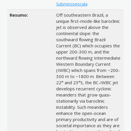
Submesoescala
Resumo:
Off southeastern Brazil, a
unique first-mode-like baroclinic
jet is observed above the
continental slope: the
southward flowing Brazil
Current (BC) which occupies the
upper 200-300 m, and the
northward flowing Intermediate
Western Boundary Current
(IWBC) which spans from ~200-
300 m to ~1800 m. Between
22° and 23°S, the BC-IWBC jet
develops recurrent cyclonic
meanders that grow quasi-
stationarily via baroclinic
instability. Such meanders
enhance the open-ocean
primary productivity and are of
societal importance as they are