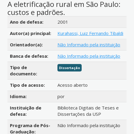
A eletrificação rural em São Paulo:
custos e padrões.
Detalhes bibliográficos
Ano de defesa:
2001
Autor(a) principal:
Kurahassi, Luiz Fernando Tibaldi
Orientador(a):
Não Informado pela instituição
Banca de defesa:
Não Informado pela instituição
Tipo de
Dissertação
documento:
Tipo de acesso:
Acesso aberto
Idioma:
por
Instituição de
Biblioteca Digitais de Teses e
defesa:
Dissertações da USP
Programa de Pós-
Não Informado pela instituição
Graduação: