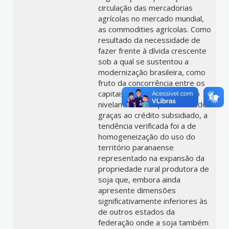
circulação das mercadorias
agrícolas no mercado mundial,
as commodities agrícolas. Como
resultado da necessidade de
fazer frente à dívida crescente
sob a qual se sustentou a
modernização brasileira, como
fruto da concorrência entre os
capitais e como resultado do
nivelamento das produtividades
graças ao crédito subsidiado, a
tendência verificada foi a de
homogeneização do uso do
território paranaense
representado na expansão da
propriedade rural produtora de
soja que, embora ainda
apresente dimensões
significativamente inferiores às
de outros estados da
federação onde a soja também