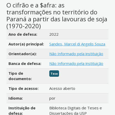
O cifrão e a $afra: as
transformações no território do
Paraná a partir das lavouras de soja
(1970-2020)
Detalhes bibliográficos
Ano de defesa:
2022
Autor(a) principal:
Sandes, Marcel di Angelis Souza
Orientador(a):
Não Informado pela instituição
Banca de defesa:
Não Informado pela instituição
Tipo de
Tese
documento:
Tipo de acesso:
Acesso aberto
Idioma:
por
Instituição de
Biblioteca Digitais de Teses e
defesa:
Dissertações da USP