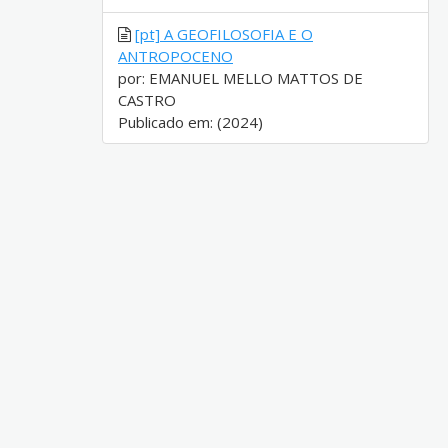
[pt] A GEOFILOSOFIA E O
ANTROPOCENO
por: EMANUEL MELLO MATTOS DE
CASTRO
Publicado em: (2024)