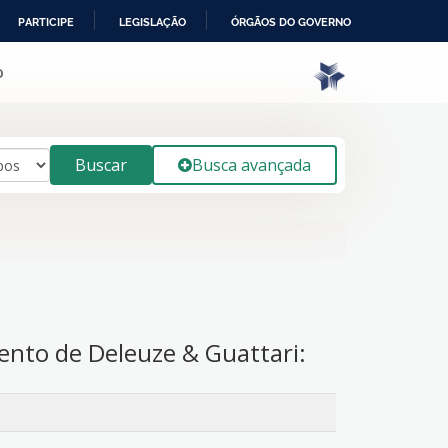
PARTICIPE
LEGISLAÇÃO
ÓRGÃOS DO GOVERNO
o
Buscar
Busca avançada
ento de Deleuze & Guattari: