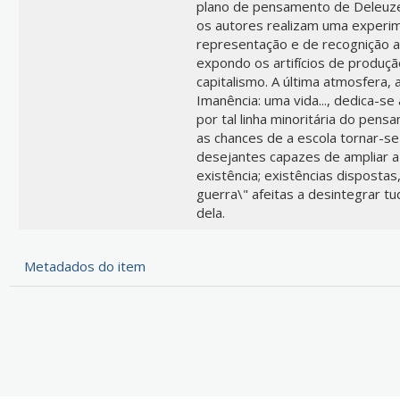
plano de pensamento de Deleuze 
os autores realizam uma experi
representação e de recognição ac
expondo os artifícios de produçã
capitalismo. A última atmosfera,
Imanência: uma vida..., dedica-se
por tal linha minoritária do pens
as chances de a escola tornar-se
desejantes capazes de ampliar a
existência; existências dispostas
guerra\" afeitas a desintegrar tu
dela.
Metadados do item