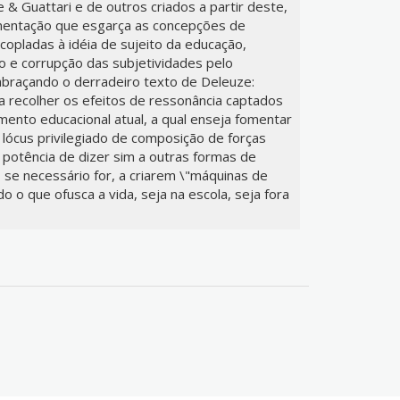
& Guattari e de outros criados a partir deste,
mentação que esgarça as concepções de
opladas à idéia de sujeito da educação,
o e corrupção das subjetividades pelo
 abraçando o derradeiro texto de Deleuze:
 a recolher os efeitos de ressonância captados
amento educacional atual, a qual enseja fomentar
 lócus privilegiado de composição de forças
 potência de dizer sim a outras formas de
, se necessário for, a criarem \"máquinas de
do o que ofusca a vida, seja na escola, seja fora