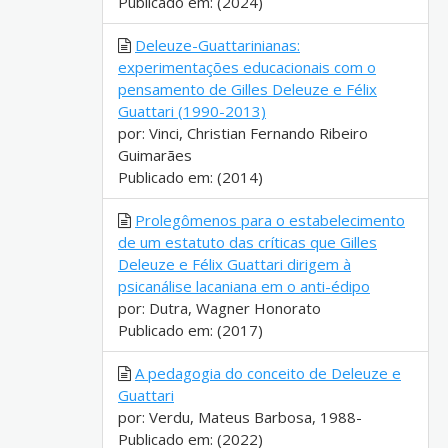
Publicado em: (2024)
Deleuze-Guattarinianas:
experimentações educacionais com o
pensamento de Gilles Deleuze e Félix
Guattari (1990-2013)
por: Vinci, Christian Fernando Ribeiro
Guimarães
Publicado em: (2014)
Prolegômenos para o estabelecimento
de um estatuto das críticas que Gilles
Deleuze e Félix Guattari dirigem à
psicanálise lacaniana em o anti-édipo
por: Dutra, Wagner Honorato
Publicado em: (2017)
A pedagogia do conceito de Deleuze e
Guattari
por: Verdu, Mateus Barbosa, 1988-
Publicado em: (2022)