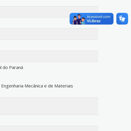
l do Paraná
ngenharia Mecânica e de Materiais