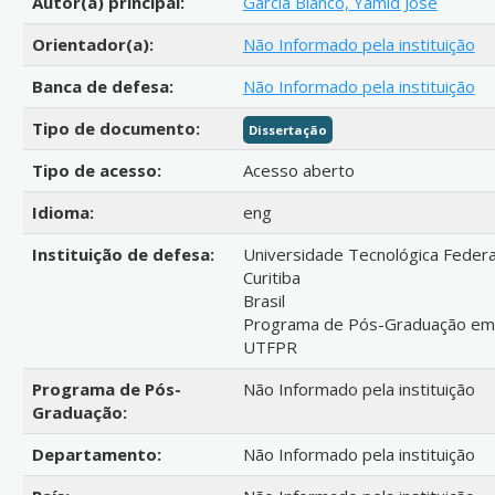
Autor(a) principal:
Garcia Blanco, Yamid Jose
Orientador(a):
Não Informado pela instituição
Banca de defesa:
Não Informado pela instituição
Tipo de documento:
Dissertação
Tipo de acesso:
Acesso aberto
Idioma:
eng
Instituição de defesa:
Universidade Tecnológica Federa
Curitiba
Brasil
Programa de Pós-Graduação em E
UTFPR
Programa de Pós-
Não Informado pela instituição
Graduação:
Departamento:
Não Informado pela instituição