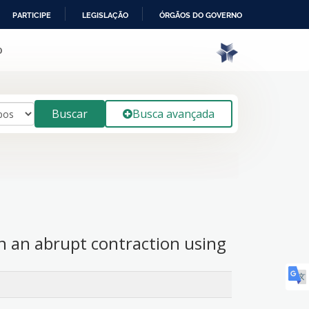
PARTICIPE
LEGISLAÇÃO
ÓRGÃOS DO GOVERNO
o
Buscar
Busca avançada
 in an abrupt contraction using