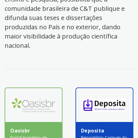
comunidade brasileira de C&T publique e
difunda suas teses e dissertações
produzidas no País e no exterior, dando
maior visibilidade à produção científica
nacional.
Oasisbr
Deposita
Portal brasileiro de
Repositório Comum do