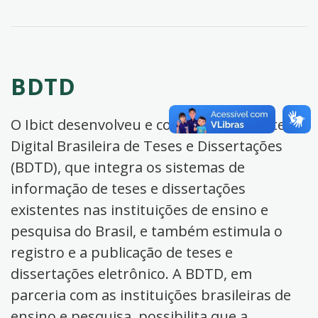
BDTD
O Ibict desenvolveu e coordena a Biblioteca
Digital Brasileira de Teses e Dissertações
(BDTD), que integra os sistemas de
informação de teses e dissertações
existentes nas instituições de ensino e
pesquisa do Brasil, e também estimula o
registro e a publicação de teses e
dissertações eletrônico. A BDTD, em
parceria com as instituições brasileiras de
ensino e pesquisa, possibilita que a