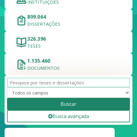
INSTITUIÇÕES
809.064
DISSERTAÇÕES
326.396
TESES
1.135.460
DOCUMENTOS
Buscar
Busca avançada