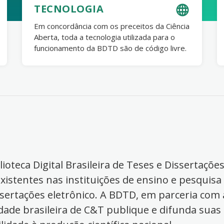
TECNOLOGIA
Em concordância com os preceitos da Ciência
Aberta, toda a tecnologia utilizada para o
funcionamento da BDTD são de código livre.
ioteca Digital Brasileira de Teses e Dissertaçõe
xistentes nas instituições de ensino e pesquisa
ssertações eletrônico. A BDTD, em parceria com a
dade brasileira de C&T publique e difunda suas