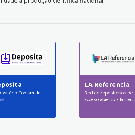
ilidade à produção científica nacional.
eposita
LA Referencia
ositório Comum do
Red de repositorios de
sil
acceso abierto a la cienc