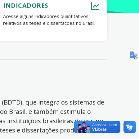
INDICADORES
Acesse alguns indicadores quantitativos
relativos às teses e dissertações no Brasil.
s (BDTD), que integra os sistemas de
 do Brasil, e também estimula o
s instituições brasileiras de ensino
 teses e dissertações produzidas no