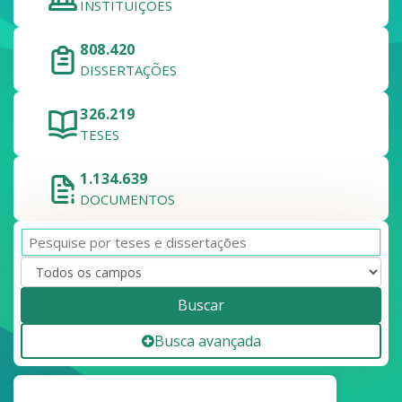
INSTITUIÇÕES
808.420
DISSERTAÇÕES
326.219
TESES
1.134.639
DOCUMENTOS
Buscar
Busca avançada