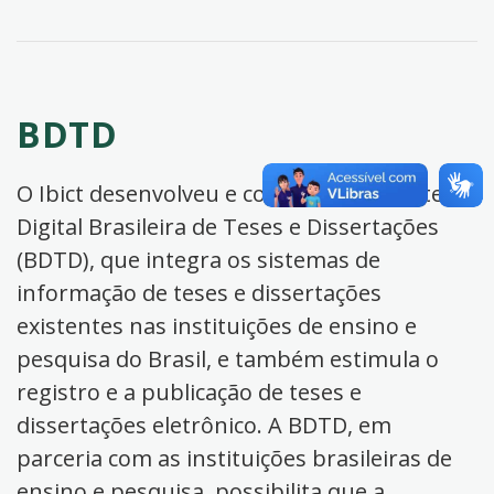
BDTD
O Ibict desenvolveu e coordena a Biblioteca
Digital Brasileira de Teses e Dissertações
(BDTD), que integra os sistemas de
informação de teses e dissertações
existentes nas instituições de ensino e
pesquisa do Brasil, e também estimula o
registro e a publicação de teses e
dissertações eletrônico. A BDTD, em
parceria com as instituições brasileiras de
ensino e pesquisa, possibilita que a