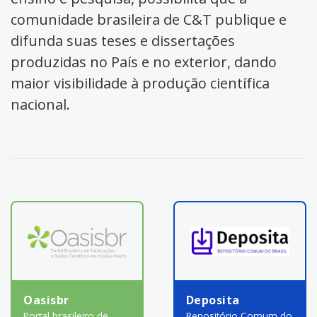
comunidade brasileira de C&T publique e
difunda suas teses e dissertações
produzidas no País e no exterior, dando
maior visibilidade à produção científica
nacional.
Oasisbr
Deposita
Portal brasileiro de
Repositório Comum do