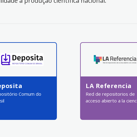
ilidade à produção científica nacional.
eposita
LA Referencia
ositório Comum do
Red de repositorios de
sil
acceso abierto a la cienc