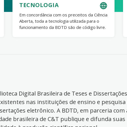
TECNOLOGIA
Em concordância com os preceitos da Ciência
Aberta, toda a tecnologia utilizada para o
funcionamento da BDTD são de código livre.
ioteca Digital Brasileira de Teses e Dissertaçõe
xistentes nas instituições de ensino e pesquisa
ssertações eletrônico. A BDTD, em parceria com a
dade brasileira de C&T publique e difunda suas