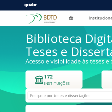
Instituciona
Pular para o conteúdo
Biblioteca Digit
Teses e Disser
Acesso e visibilidade às teses e 
172
INSTITUIÇÕES