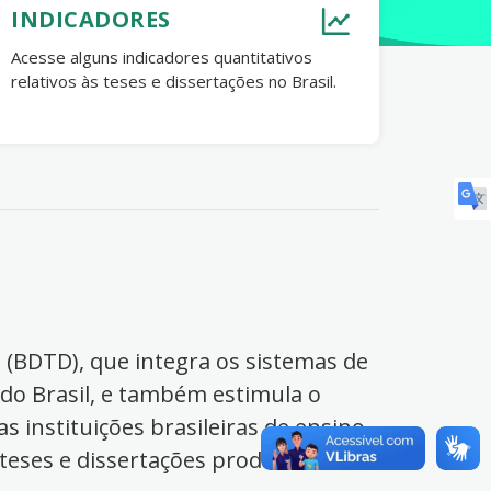
INDICADORES
Acesse alguns indicadores quantitativos
relativos às teses e dissertações no Brasil.
s (BDTD), que integra os sistemas de
 do Brasil, e também estimula o
s instituições brasileiras de ensino
 teses e dissertações produzidas no