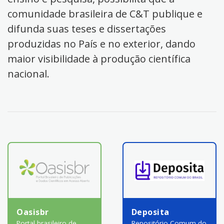
comunidade brasileira de C&T publique e
difunda suas teses e dissertações
produzidas no País e no exterior, dando
maior visibilidade à produção científica
nacional.
Oasisbr
Deposita
Portal brasileiro de
Repositório Comum do