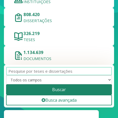
INSTITUIÇÕES
808.420
DISSERTAÇÕES
326.219
TESES
1.134.639
DOCUMENTOS
Buscar
Busca avançada