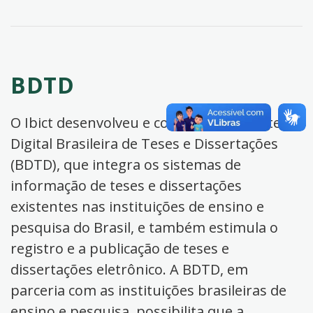
BDTD
O Ibict desenvolveu e coordena a Biblioteca
Digital Brasileira de Teses e Dissertações
(BDTD), que integra os sistemas de
informação de teses e dissertações
existentes nas instituições de ensino e
pesquisa do Brasil, e também estimula o
registro e a publicação de teses e
dissertações eletrônico. A BDTD, em
parceria com as instituições brasileiras de
ensino e pesquisa, possibilita que a