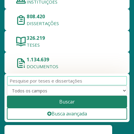
INSTITUIÇÕES
808.420
DISSERTAÇÕES
326.219
TESES
1.134.639
DOCUMENTOS
Buscar
Busca avançada