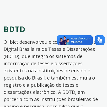
BDTD
O Ibict desenvolveu e coordena a Biblioteca
Digital Brasileira de Teses e Dissertações
(BDTD), que integra os sistemas de
informação de teses e dissertações
existentes nas instituições de ensino e
pesquisa do Brasil, e também estimula o
registro e a publicação de teses e
dissertações eletrônico. A BDTD, em
parceria com as instituições brasileiras de
ensino e pesquisa, possibilita que a