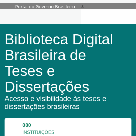
Portal do Governo Brasileiro
s
Pular para o conteúdo
Biblioteca Digital
Brasileira de
Teses e
Dissertações
Acesso e visibilidade às teses e
dissertações brasileiras
000
INSTITUIÇÕES