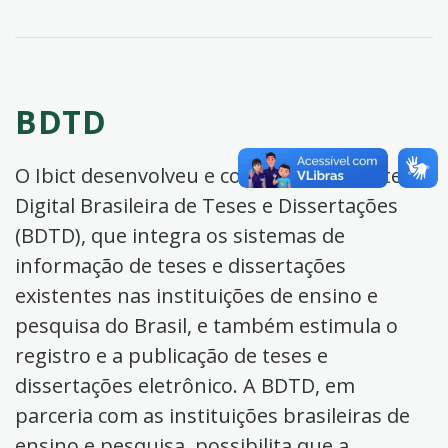
BDTD
O Ibict desenvolveu e coordena a Biblioteca
Digital Brasileira de Teses e Dissertações
(BDTD), que integra os sistemas de
informação de teses e dissertações
existentes nas instituições de ensino e
pesquisa do Brasil, e também estimula o
registro e a publicação de teses e
dissertações eletrônico. A BDTD, em
parceria com as instituições brasileiras de
ensino e pesquisa, possibilita que a