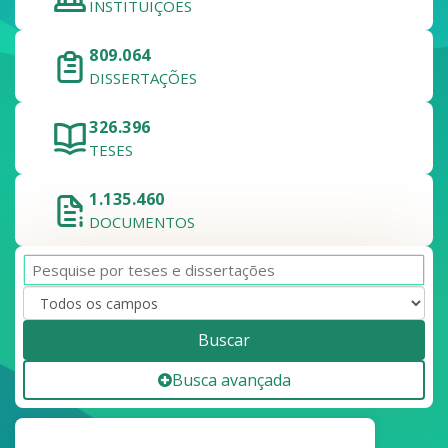
INSTITUIÇÕES
809.064
DISSERTAÇÕES
326.396
TESES
1.135.460
DOCUMENTOS
Buscar
Busca avançada