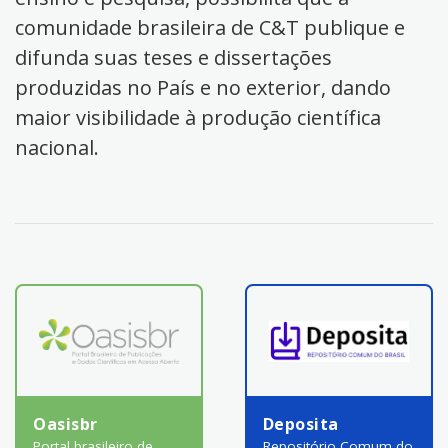
comunidade brasileira de C&T publique e
difunda suas teses e dissertações
produzidas no País e no exterior, dando
maior visibilidade à produção científica
nacional.
Oasisbr
Deposita
Portal brasileiro de
Repositório Comum do