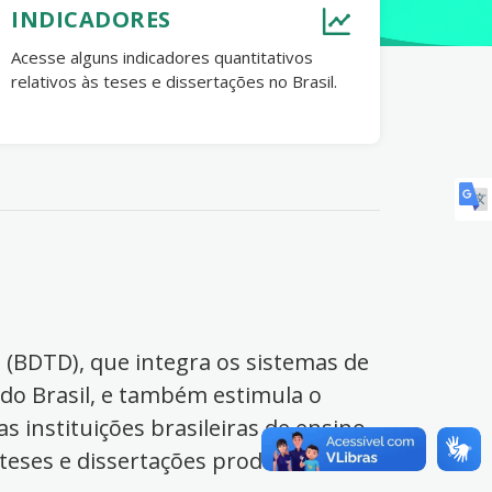
INDICADORES
Acesse alguns indicadores quantitativos
relativos às teses e dissertações no Brasil.
s (BDTD), que integra os sistemas de
 do Brasil, e também estimula o
s instituições brasileiras de ensino
 teses e dissertações produzidas no