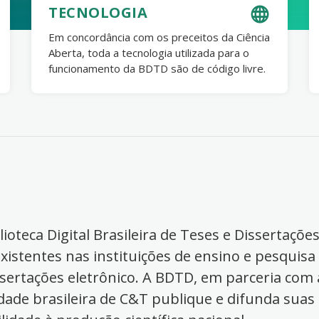
TECNOLOGIA
Em concordância com os preceitos da Ciência
Aberta, toda a tecnologia utilizada para o
funcionamento da BDTD são de código livre.
ioteca Digital Brasileira de Teses e Dissertaçõe
xistentes nas instituições de ensino e pesquisa
ssertações eletrônico. A BDTD, em parceria com a
dade brasileira de C&T publique e difunda suas