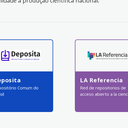
ilidade à produção científica nacional.
eposita
LA Referencia
ositório Comum do
Red de repositorios de
sil
acceso abierto a la cienc