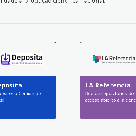
ilidade à produção científica nacional.
eposita
LA Referencia
ositório Comum do
Red de repositorios de
sil
acceso abierto a la cienc