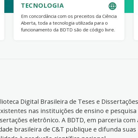
TECNOLOGIA
Em concordância com os preceitos da Ciência
Aberta, toda a tecnologia utilizada para o
funcionamento da BDTD são de código livre.
ioteca Digital Brasileira de Teses e Dissertaçõe
xistentes nas instituições de ensino e pesquisa
ssertações eletrônico. A BDTD, em parceria com a
dade brasileira de C&T publique e difunda suas