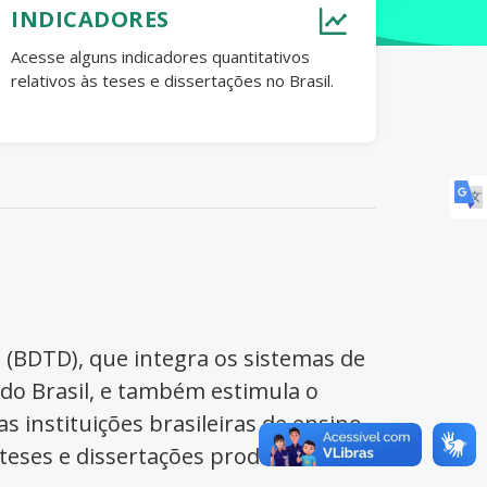
INDICADORES
Acesse alguns indicadores quantitativos
relativos às teses e dissertações no Brasil.
s (BDTD), que integra os sistemas de
 do Brasil, e também estimula o
s instituições brasileiras de ensino
 teses e dissertações produzidas no