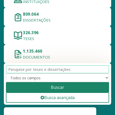
INSTITUIÇÕES
809.064
DISSERTAÇÕES
326.396
TESES
1.135.460
DOCUMENTOS
Buscar
Busca avançada