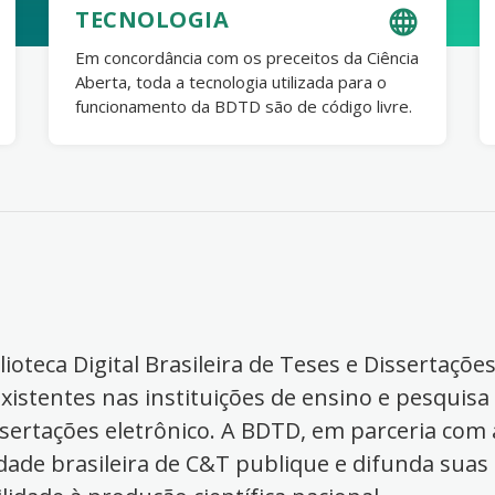
TECNOLOGIA
Em concordância com os preceitos da Ciência
Aberta, toda a tecnologia utilizada para o
funcionamento da BDTD são de código livre.
ioteca Digital Brasileira de Teses e Dissertaçõe
xistentes nas instituições de ensino e pesquisa
ssertações eletrônico. A BDTD, em parceria com a
dade brasileira de C&T publique e difunda suas