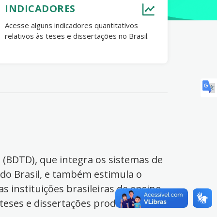
INDICADORES
Acesse alguns indicadores quantitativos
relativos às teses e dissertações no Brasil.
s (BDTD), que integra os sistemas de
 do Brasil, e também estimula o
s instituições brasileiras de ensino
 teses e dissertações produzidas no