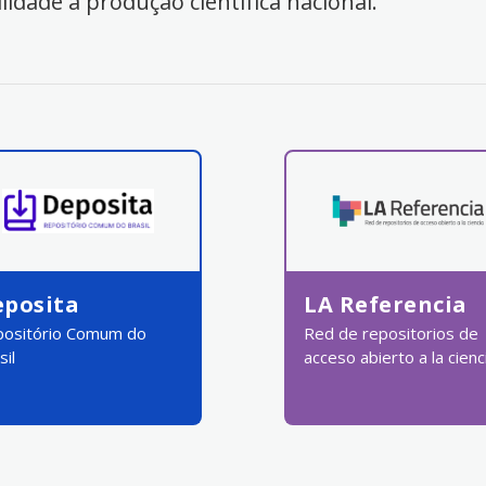
ilidade à produção científica nacional.
eposita
LA Referencia
ositório Comum do
Red de repositorios de
sil
acceso abierto a la cienc