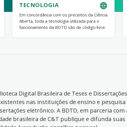
TECNOLOGIA
Em concordância com os preceitos da Ciência
Aberta, toda a tecnologia utilizada para o
funcionamento da BDTD são de código livre.
ioteca Digital Brasileira de Teses e Dissertaçõe
xistentes nas instituições de ensino e pesquisa
ssertações eletrônico. A BDTD, em parceria com a
dade brasileira de C&T publique e difunda suas