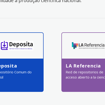
ilidade à produção científica nacional.
eposita
LA Referencia
ositório Comum do
Red de repositorios de
sil
acceso abierto a la cienc