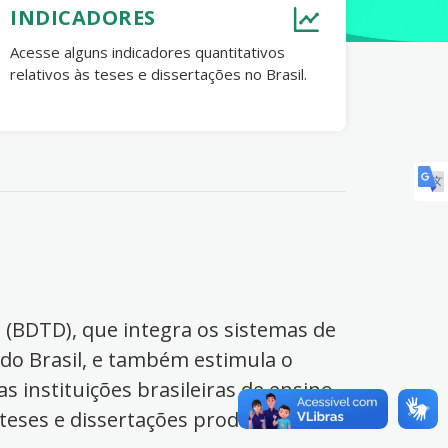
INDICADORES
Acesse alguns indicadores quantitativos
relativos às teses e dissertações no Brasil.
s (BDTD), que integra os sistemas de
 do Brasil, e também estimula o
s instituições brasileiras de ensino
 teses e dissertações produzidas no