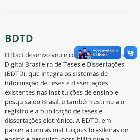
BDTD
O Ibict desenvolveu e coordena a Biblioteca
Digital Brasileira de Teses e Dissertações
(BDTD), que integra os sistemas de
informação de teses e dissertações
existentes nas instituições de ensino e
pesquisa do Brasil, e também estimula o
registro e a publicação de teses e
dissertações eletrônico. A BDTD, em
parceria com as instituições brasileiras de
ensino e pesquisa, possibilita que a