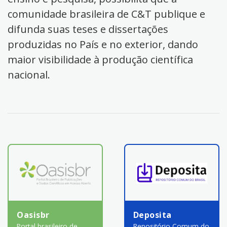
comunidade brasileira de C&T publique e
difunda suas teses e dissertações
produzidas no País e no exterior, dando
maior visibilidade à produção científica
nacional.
Oasisbr
Deposita
Portal brasileiro de
Repositório Comum do