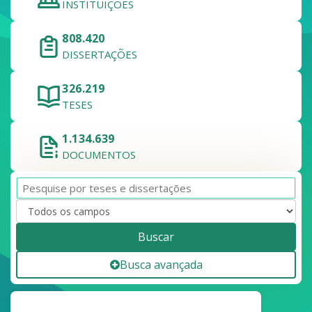
INSTITUIÇÕES
808.420
DISSERTAÇÕES
326.219
TESES
1.134.639
DOCUMENTOS
Buscar
Busca avançada